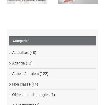
1010, une
immunothérapie
de nouvelle
génération
Catégories
Actualités (48)
Agenda (12)
Appels à projets (122)
Non classé (14)
Offres de technologies (1)