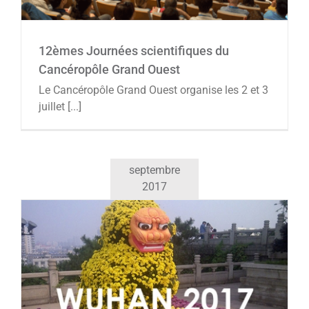
12èmes Journées scientifiques du
Cancéropôle Grand Ouest
Le Cancéropôle Grand Ouest organise les 2 et 3
juillet [...]
septembre
2017
2017 Wuhan Convention : Thérapies
Innovantes pour les pathologies liées au
vieillissement