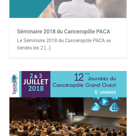
Séminaire 2018 du Canceropôle PACA
Le Séminaire 2018 du Canceropôle PACA se
tiendra les 2 [...]
12èmes Journées scientifiques du
Cancéropôle Grand Ouest
Agenda