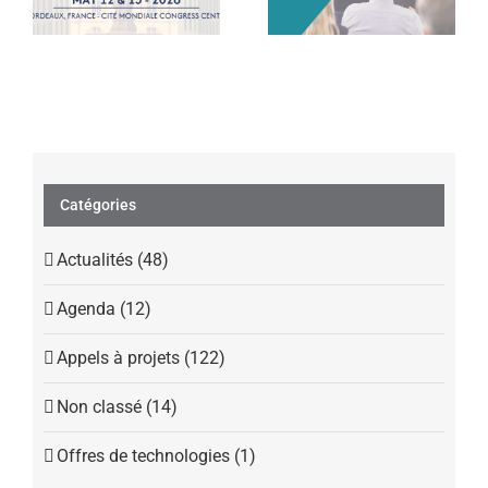
PACA
Catégories
Actualités (48)
Agenda (12)
Appels à projets (122)
Non classé (14)
Offres de technologies (1)