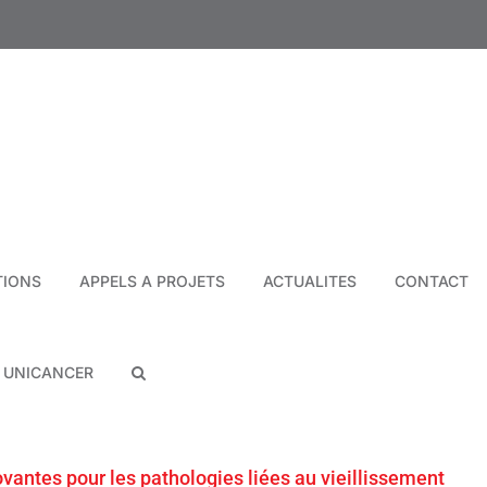
TIONS
APPELS A PROJETS
ACTUALITES
CONTACT
N UNICANCER
antes pour les pathologies liées au vieillissement