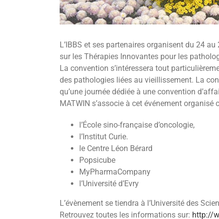
L’IBBS et ses partenaires organisent du 24 au
sur les Thérapies Innovantes pour les pathologi
La convention s’intéressera tout particulièrem
des pathologies liées au vieillissement. La c
qu’une journée dédiée à une convention d’affa
MATWIN s’associe à cet événement organisé c
l’École sino-française d’oncologie,
l’Institut Curie.
le Centre Léon Bérard
Popsicube
MyPharmaCompany
l’Université d’Evry
L’évènement se tiendra à l’Université des Sc
Retrouvez toutes les informations sur:
http://