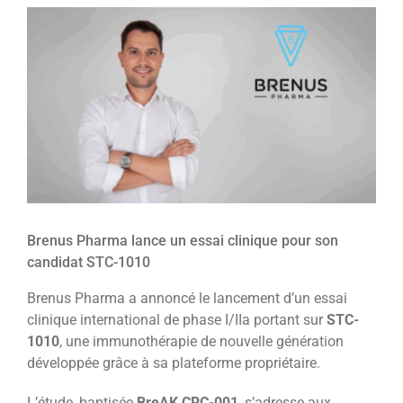
Voir
l'image
agrandie
Brenus Pharma lance un essai clinique pour son
candidat STC-1010
Brenus Pharma a annoncé le lancement d’un essai
clinique international de phase I/IIa portant sur
STC-
1010
, une immunothérapie de nouvelle génération
développée grâce à sa plateforme propriétaire.
L’étude, baptisée
BreAK CRC-001
, s’adresse aux