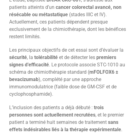
patients atteints d’un
cancer colorectal avancé, non
résécable ou métastatique
(stades IIIC et IV).
Actuellement, ces patients dépendent presque
exclusivement de la chimiothérapie, dont les bénéfices
restent limités.
Les principaux objectifs de cet essai sont d’évaluer la
sécurité
, la
tolérabilité
et de détecter les
premiers
signes d’efficacité
. Le protocole associe STC-1010 au
schéma de chimiothérapie standard (
mFOLFOX6 ±
bevacizumab
), complété par une approche
immunomodulatrice (faible dose de GM-CSF et de
cyclophosphamide).
L’inclusion des patients a déjà débuté :
trois
personnes sont actuellement recrutées
, et le premier
patient a terminé huit semaines de traitement
sans
effets indésirables liés à la thérapie expérimentale
.