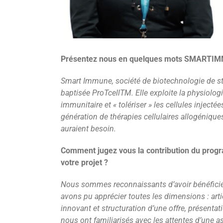
Présentez nous en quelques mots SMART
Smart Immune, société de biotechnologie de sta
baptisée ProTcellTM. Elle exploite la physiolo
immunitaire et « tolériser » les cellules inject
génération de thérapies cellulaires allogénique
auraient besoin.
Comment jugez vous la contribution du pr
votre projet ?
Nous sommes reconnaissants d’avoir bénéficié
avons pu apprécier toutes les dimensions : arti
innovant et structuration d’une offre, présent
nous ont familiarisés avec les attentes d’une a