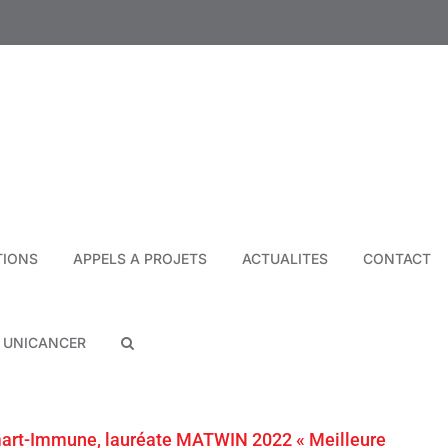
TIONS
APPELS A PROJETS
ACTUALITES
CONTACT
N UNICANCER
art-Immune, lauréate MATWIN 2022 « Meilleure