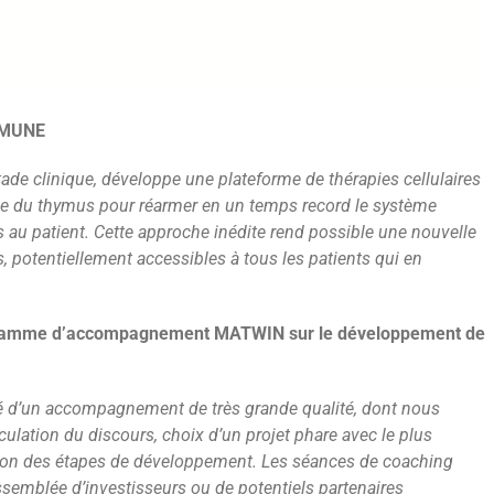
IMMUNE
de clinique, développe une plateforme de thérapies cellulaires
gie du thymus pour réarmer en un temps record le système
ées au patient. Cette approche inédite rend possible une nouvelle
s, potentiellement accessibles à tous les patients qui en
ogramme d’accompagnement MATWIN sur le développement de
 d’un accompagnement de très grande qualité, dont nous
culation du discours, choix d’un projet phare avec le plus
ation des étapes de développement. Les séances de coaching
ssemblée d’investisseurs ou de potentiels partenaires