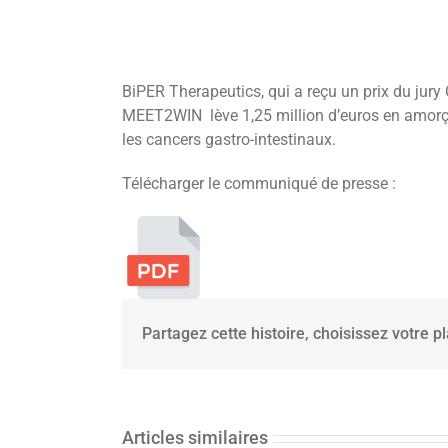
BiPER Therapeutics, qui a reçu un prix du jury
MEET2WIN lève 1,25 million d’euros en amorçag
les cancers gastro-intestinaux.
Télécharger le communiqué de presse :
Partagez cette histoire, choisissez votre p
Brenus
Pharma
annonce le
traitement
Articles similaires