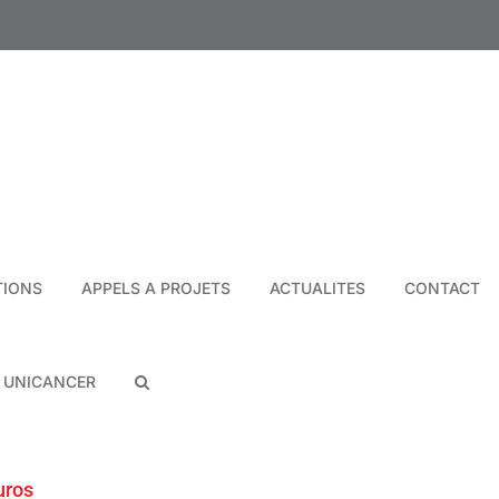
TIONS
APPELS A PROJETS
ACTUALITES
CONTACT
N UNICANCER
uros