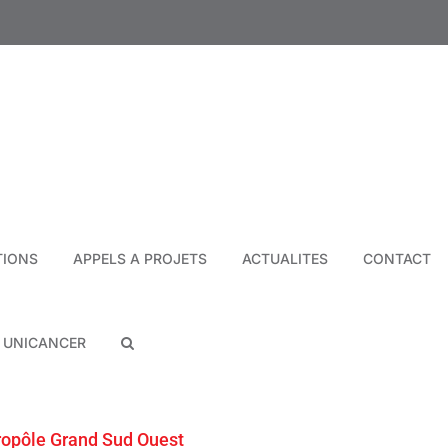
TIONS
APPELS A PROJETS
ACTUALITES
CONTACT
N UNICANCER
ropôle Grand Sud Ouest