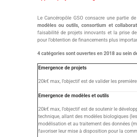
Voir
l'image
Le Cancéropôle GSO consacre une partie de 
agrandie
modèles ou outils, consortium et collabora
faisabilité de projets innovants et la prise de
pour l’obtention de financements plus import
4 catégories sont ouvertes en 2018 au sein d
Emergence de projets
20k€ max, l’objectif est de valider les premièr
Emergence de modèles et outils
20k€ max, l’objectif est de soutenir le dével
technique, allant des modèles biologiques (les
modélisation et au traitement des données (ma
favoriser leur mise à disposition pour la co