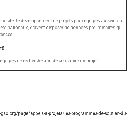
 susciter le développement de projets pluri équipes au sein du
jets nationaux, doivent disposer de données préliminaires qui
tences.
nt)
d’équipes de recherche afin de construire un projet.
-gso.org/page/appels-a-projets/les-programmes-de-soutien-du-