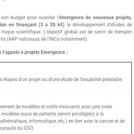
son budget pour susciter l’
émergence de nouveaux projets,
tion en finançant (3 à 20 k€)
le développement d’études de
 risque scientifique. L’objectif global est de servir de tremplin
ants (AAP nationaux de l’INCa notamment).
e l’appels à projets Emergence :
es étapes d’un projet ou d’une étude de faisabilité préalable.
oppement de modèles et outils innovants avec une visée
 modèles issus de patients seront privilégiés) à la
thématique, informatique, etc.) en lien avec le cancer et de
mmunauté du GSO.