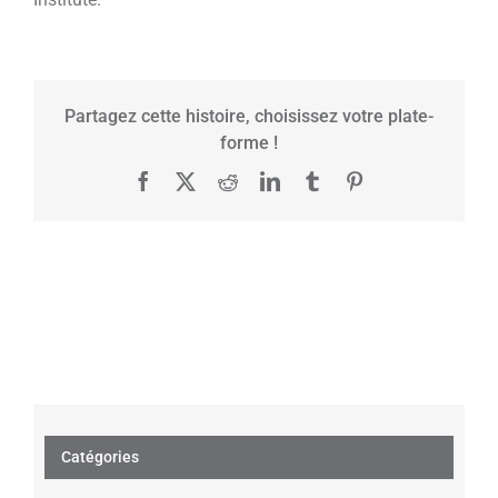
Partagez cette histoire, choisissez votre plate-
forme !
Facebook
X
Reddit
LinkedIn
Tumblr
Pinterest
Catégories