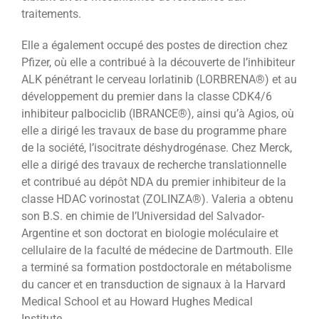
traitements.
Elle a également occupé des postes de direction chez
Pfizer, où elle a contribué à la découverte de l’inhibiteur
ALK pénétrant le cerveau lorlatinib (LORBRENA®) et au
développement du premier dans la classe CDK4/6
inhibiteur palbociclib (IBRANCE®), ainsi qu’à Agios, où
elle a dirigé les travaux de base du programme phare
de la société, l’isocitrate déshydrogénase. Chez Merck,
elle a dirigé des travaux de recherche translationnelle
et contribué au dépôt NDA du premier inhibiteur de la
classe HDAC vorinostat (ZOLINZA®). Valeria a obtenu
son B.S. en chimie de l’Universidad del Salvador-
Argentine et son doctorat en biologie moléculaire et
cellulaire de la faculté de médecine de Dartmouth. Elle
a terminé sa formation postdoctorale en métabolisme
du cancer et en transduction de signaux à la Harvard
Medical School et au Howard Hughes Medical
Institute.