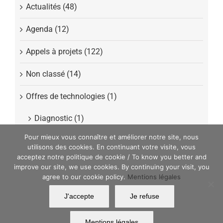
Actualités (48)
Agenda (12)
Appels à projets (122)
Non classé (14)
Offres de technologies (1)
Diagnostic (1)
Pour mieux vous connaître et améliorer notre site, nous
Presse (40)
utilisons des cookies. En continuant votre visite, vous
acceptez notre politique de cookie / To know you better and
improve our site, we use cookies. By continuing your visit, you
agree to our cookie policy.
Mentions légales
MATWIN Copyright 2022 | All Rights Reserved | Powered by
Argonautt
|
J'accepte
Je refuse
Imprint
Mentions légales