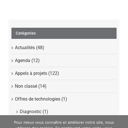
Catégories
Actualités (48)
Agenda (12)
Appels à projets (122)
Non classé (14)
Offres de technologies (1)
Diagnostic (1)
Pour mieux vous connaître et améliorer notre site, nous
Presse (40)