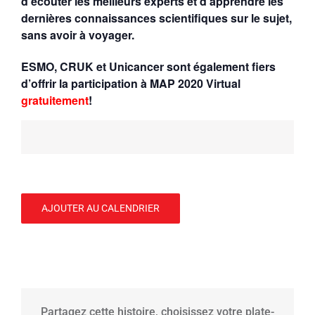
d’écouter les meilleurs experts et d’apprendre les
dernières connaissances scientifiques sur le sujet,
sans avoir à voyager.
ESMO, CRUK et Unicancer sont également fiers
d’offrir la participation à MAP 2020 Virtual
gratuitement
!
AJOUTER AU CALENDRIER
Partagez cette histoire, choisissez votre plate-