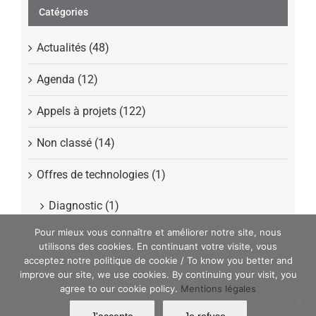
Catégories
Actualités (48)
Agenda (12)
Appels à projets (122)
Non classé (14)
Offres de technologies (1)
Diagnostic (1)
Pour mieux vous connaître et améliorer notre site, nous
Presse (40)
utilisons des cookies. En continuant votre visite, vous
acceptez notre politique de cookie / To know you better and
improve our site, we use cookies. By continuing your visit, you
agree to our cookie policy.
Mentions légales
MATWIN Copyright 2022 | All Rights Reserved | Powered by
Argonautt
|