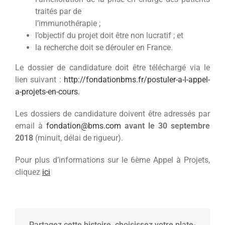
traités par de
l’immunothérapie ;
l’objectif du projet doit être non lucratif ; et
la recherche doit se dérouler en France.
Le dossier de candidature doit être téléchargé via le
lien suivant :
http://fondationbms.fr/postuler-a-l-appel-
a-projets-en-cours.
Les dossiers de candidature doivent être adressés par
email à
fondation@bms.com
avant le 30 septembre
2018
(minuit, délai de rigueur).
Pour plus d’informations sur le 6ème Appel à Projets,
cliquez
ici
Partagez cette histoire, choisissez votre plate-