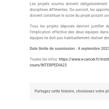
Les projets soumis doivent obligatoirement i
disciplines différentes. De surcroit, les appor
doivent constituer le socle du projet posant u
Tous les projets déposés devront justifier d
l’implication effective des deux équipes dan
équipes ne doit pas habituellement réaliser d
Date limite de soumission : 4 septembre 20
Toutes les infos:
https://www.e-cancer.fr/Insti
cours/INTERPEDIA23
Partagez cette histoire, choisissez votre p