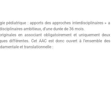
ie pédiatrique : apports des approches interdisciplinaires » a
rdisciplinaires ambitieux, d’une durée de 36 mois.
originales en associant obligatoirement et uniquement deux
ques différentes. Cet AAC est donc ouvert à l’ensemble des
damentale et translationnelle :