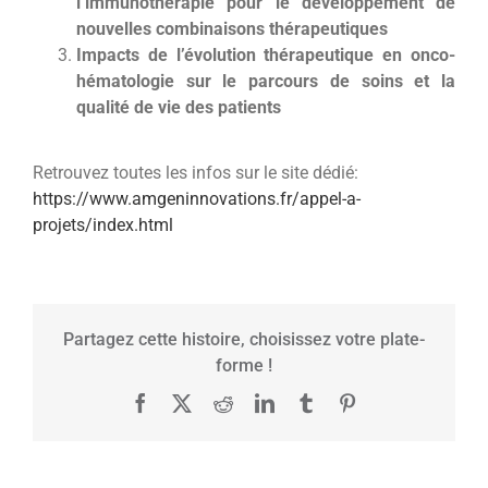
l’immunothérapie pour le développement de
nouvelles combinaisons thérapeutiques
Impacts de l’évolution thérapeutique en onco-
hématologie sur le parcours de soins et la
qualité de vie des patients
Retrouvez toutes les infos sur le site dédié:
https://www.amgeninnovations.fr/appel-a-
projets/index.html
Partagez cette histoire, choisissez votre plate-
forme !
Facebook
X
Reddit
LinkedIn
Tumblr
Pinterest