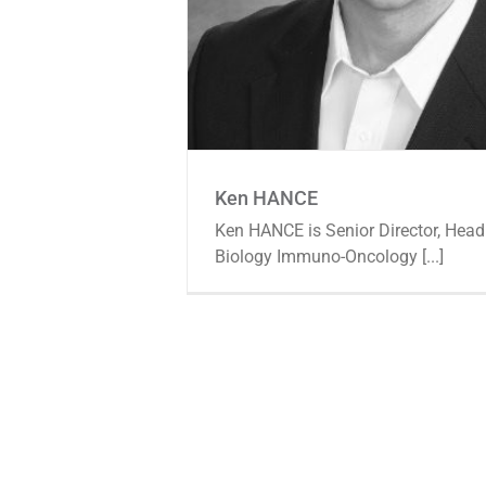
Ken HANCE
Ken HANCE is Senior Director, Hea
Biology Immuno-Oncology [...]