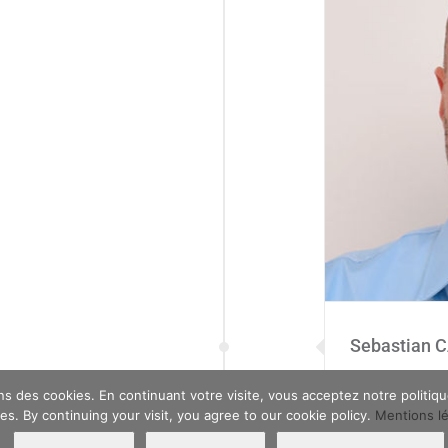
Sebastian 
ons des cookies. En continuant votre visite, vous acceptez notre politi
es. By continuing your visit, you agree to our cookie policy.
Mentions l