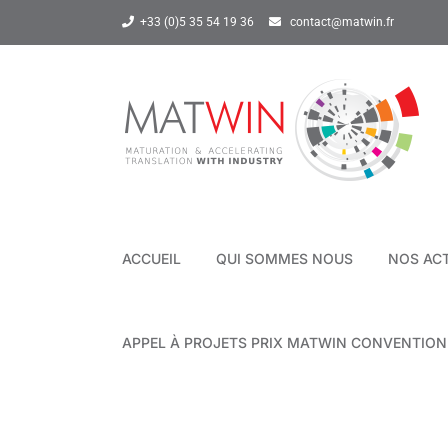
Passer
+33 (0)5 35 54 19 36
contact@matwin.fr
au
contenu
ACCUEIL
QUI SOMMES NOUS
NOS AC
APPEL À PROJETS PRIX MATWIN CONVENTIO