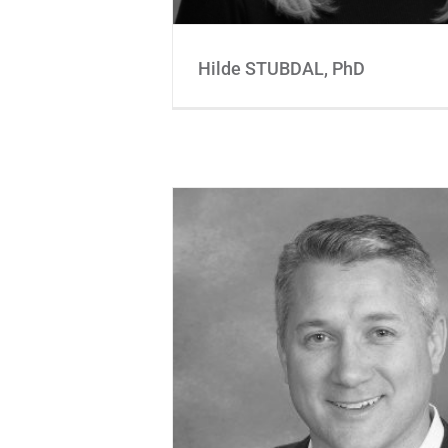
Hilde STUBDAL, PhD
Ken HANCE