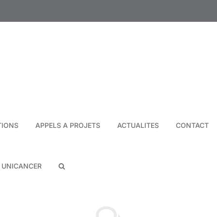
TIONS
APPELS A PROJETS
ACTUALITES
CONTACT
N UNICANCER