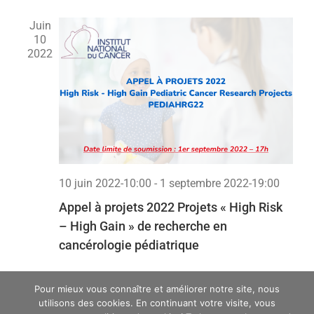
Juin
10
2022
10 juin 2022-10:00
-
1 septembre 2022-19:00
Appel à projets 2022 Projets « High Risk
– High Gain » de recherche en
cancérologie pédiatrique
Pour mieux vous connaître et améliorer notre site, nous
utilisons des cookies. En continuant votre visite, vous