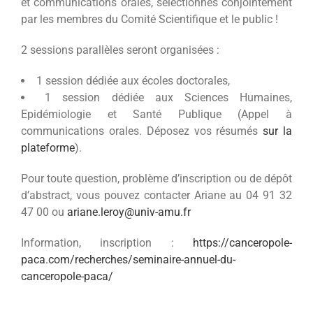
et communications orales, sélectionnés conjointement
par les membres du Comité Scientifique et le public !
2 sessions parallèles seront organisées :
1 session dédiée aux écoles doctorales,
1 session dédiée aux Sciences Humaines,
Epidémiologie et Santé Publique (Appel à
communications orales. Déposez vos résumés
sur la
plateforme
).
Pour toute question, problème d’inscription ou de dépôt
d’abstract, vous pouvez contacter Ariane au 04 91 32
47 00 ou
ariane.leroy@univ-amu.fr
Information, inscription :
https://canceropole-
paca.com/recherches/seminaire-annuel-du-
canceropole-paca/