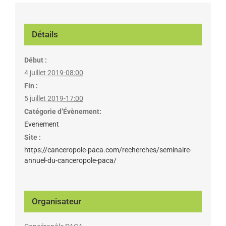
Détails
Début :
4 juillet 2019-08:00
Fin :
5 juillet 2019-17:00
Catégorie d’Évènement:
Evenement
Site :
https://canceropole-paca.com/recherches/seminaire-
annuel-du-canceropole-paca/
Organisateur