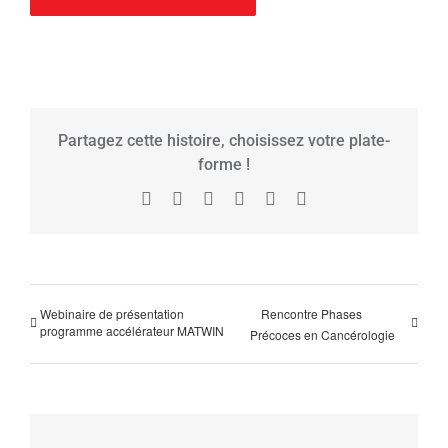
Partagez cette histoire, choisissez votre plate-
forme !
Facebook
X
Reddit
LinkedIn
Tumblr
Pinterest
Webinaire de présentation
Rencontre Phases
programme accélérateur MATWIN
Précoces en Cancérologie