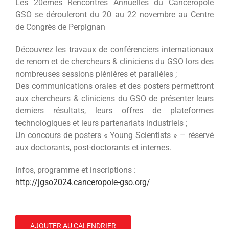
Les 20èmes Rencontres Annuelles du Cancéropôle
GSO se dérouleront du 20 au 22 novembre au Centre
de Congrès de Perpignan
Découvrez les travaux de conférenciers internationaux
de renom et de chercheurs & cliniciens du GSO lors des
nombreuses sessions plénières et parallèles ;
Des communications orales et des posters permettront
aux chercheurs & cliniciens du GSO de présenter leurs
derniers résultats, leurs offres de plateformes
technologiques et leurs partenariats industriels ;
Un concours de posters « Young Scientists » – réservé
aux doctorants, post-doctorants et internes.
Infos, programme et inscriptions :
http://jgso2024.canceropole-gso.org/
AJOUTER AU CALENDRIER