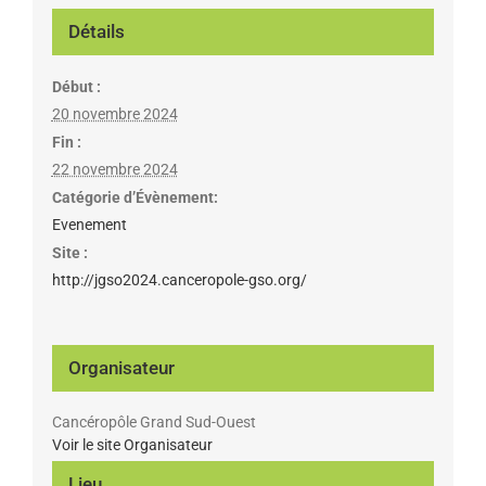
Détails
Début :
20 novembre 2024
Fin :
22 novembre 2024
Catégorie d’Évènement:
Evenement
Site :
http://jgso2024.canceropole-gso.org/
Organisateur
Cancéropôle Grand Sud-Ouest
Voir le site Organisateur
Lieu