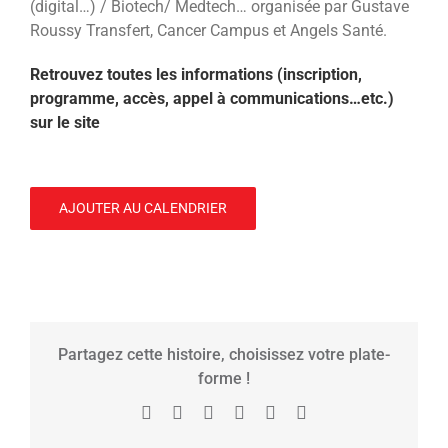
(digital…) / Biotech/ Medtech… organisée par Gustave
Roussy Transfert, Cancer Campus et Angels Santé.
Retrouvez toutes les informations (inscription,
programme, accès, appel à communications…etc.)
sur le site
AJOUTER AU CALENDRIER
Partagez cette histoire, choisissez votre plate-
forme !
Facebook
X
Reddit
LinkedIn
Tumblr
Pinterest