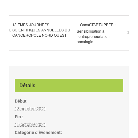
13 ÈMES JOURNÉES
OncoSTARTUPPER :
SCIENTIFIQUES ANNUELLES DU
Sensibilisation à
CANCEROPOLE NORD OUEST
l’entrepreneuriat en
oncologie
Détails
Début :
13 octobre 2021
Fin :
15 octobre 2021
Catégorie d’Évènement: