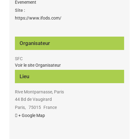
Evenement
Site :
https://www.ifods.com/
Organisateur
SFC
Voir le site Organisateur
Lieu
Rive Montparnasse, Paris
44 Bd de Vaugirard
Paris
,
75015
France
+ Google Map