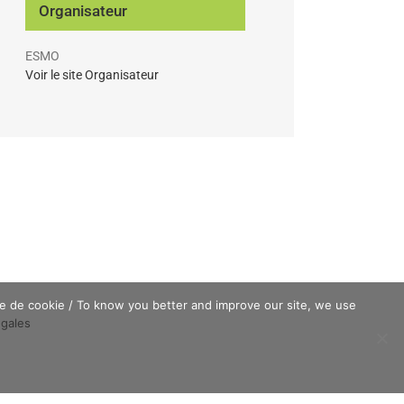
Organisateur
ESMO
Voir le site Organisateur
que de cookie / To know you better and improve our site, we use
égales