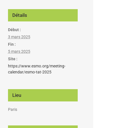
Détails
Début :
3 mars 2025
Fin :
5 mars 2025
Site :
https://www.esmo.org/meeting-
calendar/esmo-tat-2025
Lieu
Paris