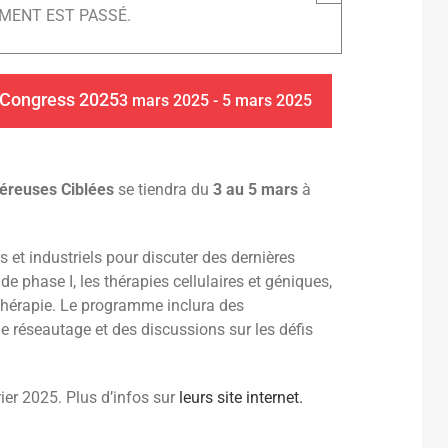
MENT EST PASSÉ.
 Congress 2025
3 mars 2025
-
5 mars 2025
éreuses Ciblées
se tiendra du
3 au 5 mars
à
et industriels pour discuter des dernières
 phase I, les thérapies cellulaires et géniques,
hérapie. Le programme inclura des
de réseautage et des discussions sur les défis
ier 2025. Plus d’infos sur
leurs site internet.