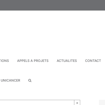
TIONS
APPELS A PROJETS
ACTUALITES
CONTACT
N UNICANCER
×